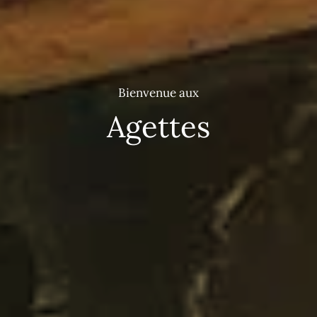
Bienvenue aux
Agettes