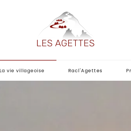
La vie villageoise
Racl'Agettes
P