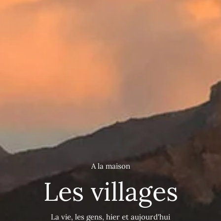
A la maison
Les villages
La vie, les gens, hier et aujourd'hui