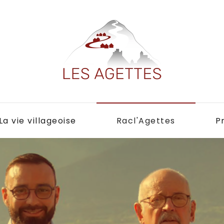
La vie villageoise
Racl'Agettes
P