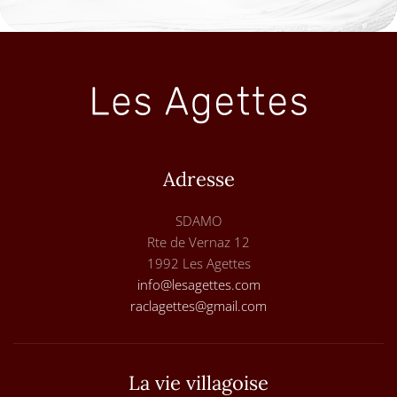
Adresse
SDAMO
Rte de Vernaz 12
1992 Les Agettes
info@lesagettes.com
raclagettes@gmail.com
La vie villagoise