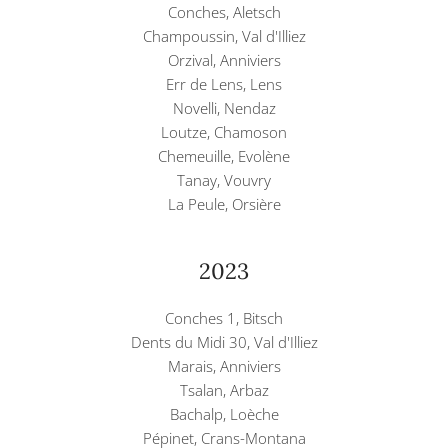
Conches, Aletsch
Champoussin, Val d'Illiez
Orzival, Anniviers
Err de Lens, Lens
Novelli, Nendaz
Loutze, Chamoson
Chemeuille, Evolène
Tanay, Vouvry
La Peule, Orsière
2023
Conches 1, Bitsch
Dents du Midi 30, Val d'Illiez
Marais, Anniviers
Tsalan, Arbaz
Bachalp, Loèche
Pépinet, Crans-Montana