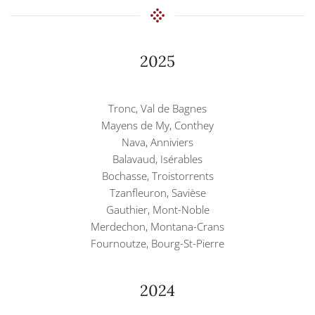
2025
Tronc, Val de Bagnes
Mayens de My, Conthey
Nava, Anniviers
Balavaud, Isérables
Bochasse, Troistorrents
Tzanfleuron, Savièse
Gauthier, Mont-Noble
Merdechon, Montana-Crans
Fournoutze, Bourg-St-Pierre
2024