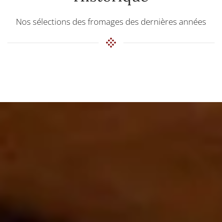
Nos sélections des fromages des dernières années