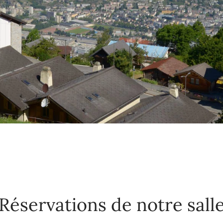
Réservations de notre sall