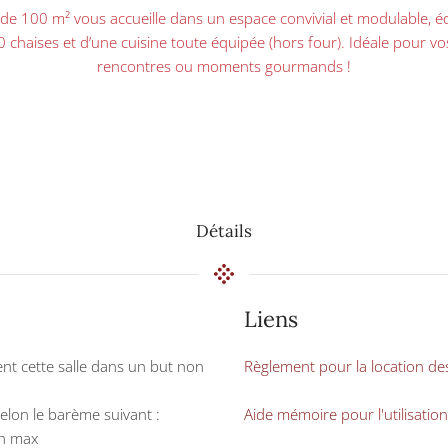
 de 100 m² vous accueille dans un espace convivial et modulable, 
0 chaises et d’une cuisine toute équipée (hors four). Idéale pour vos
rencontres ou moments gourmands !
Détails
Liens
sent cette salle dans un but non
Règlement pour la location des
 selon le barème suivant :
Aide mémoire pour l'utilisation
4h max