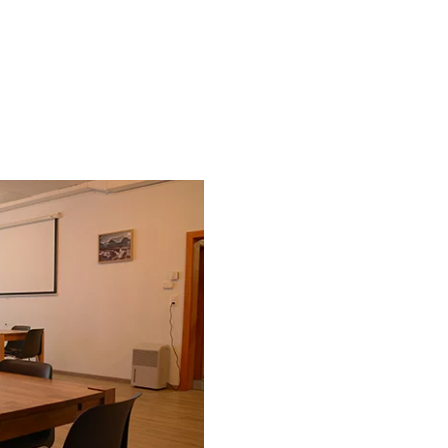
r vos évènements et manifestat