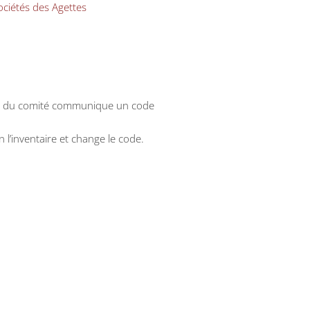
ciétés des Agettes
mbre du comité communique un code
n l’inventaire et change le code.