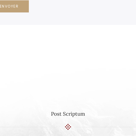
ENVOYER
Post Scriptum