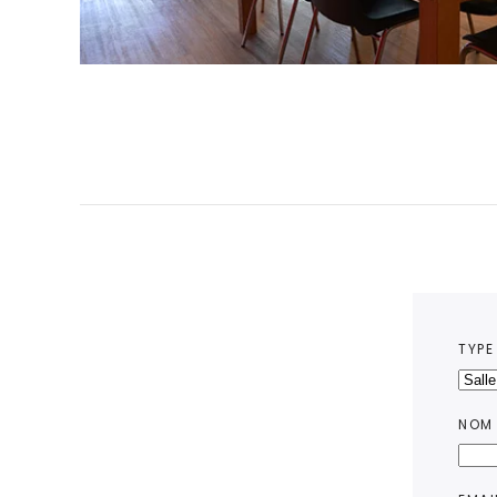
TYPE
NOM 