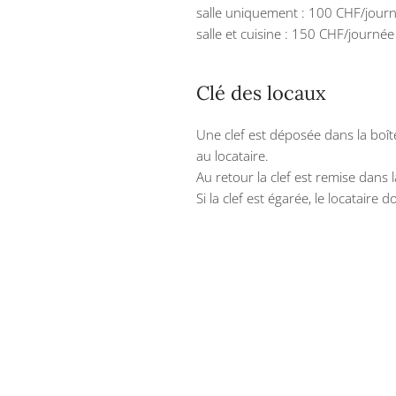
salle uniquement : 100 CHF/jour
salle et cuisine : 150 CHF/journé
Clé des locaux
Une clef est déposée dans la boît
au locataire.
Au retour la clef est remise dans 
Si la clef est égarée, le locataire d