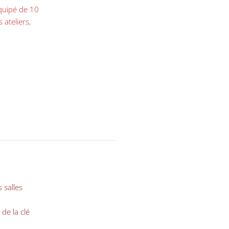
équipé de 10
 ateliers,
 salles
 de la clé