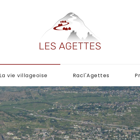
La vie villageoise
Racl'Agettes
P