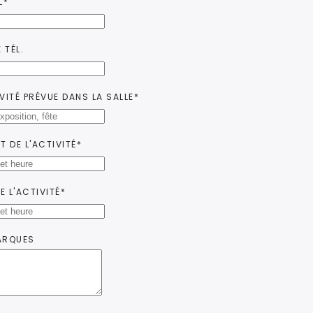
L*
 TÉL.
VITÉ PRÉVUE DANS LA SALLE*
T DE L'ACTIVITÉ*
DE L'ACTIVITÉ*
ARQUES