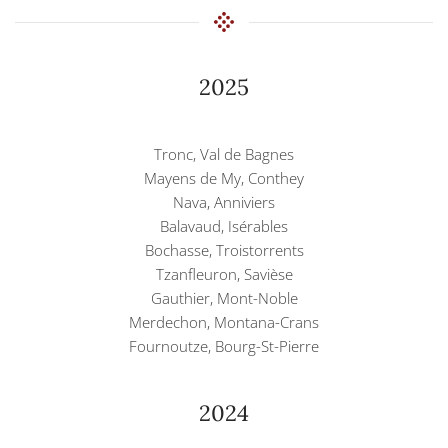
2025
Tronc, Val de Bagnes
Mayens de My, Conthey
Nava, Anniviers
Balavaud, Isérables
Bochasse, Troistorrents
Tzanfleuron, Savièse
Gauthier, Mont-Noble
Merdechon, Montana-Crans
Fournoutze, Bourg-St-Pierre
2024