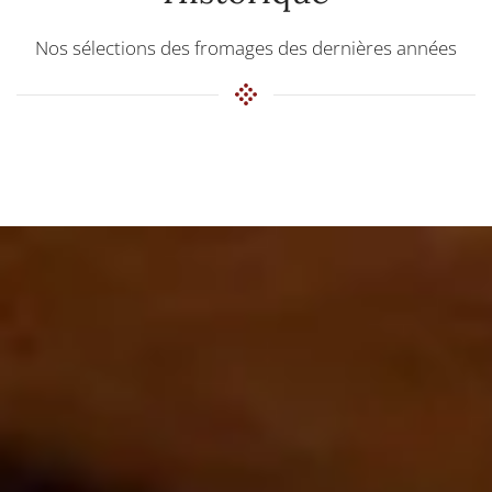
Nos sélections des fromages des dernières années