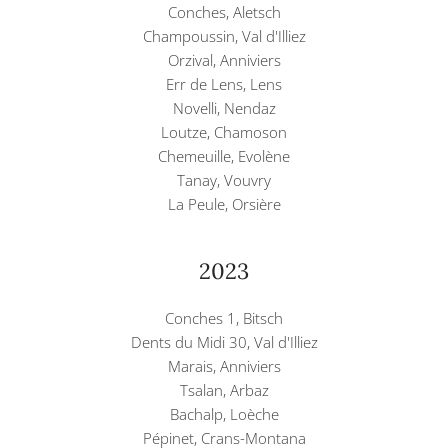
Conches, Aletsch
Champoussin, Val d'Illiez
Orzival, Anniviers
Err de Lens, Lens
Novelli, Nendaz
Loutze, Chamoson
Chemeuille, Evolène
Tanay, Vouvry
La Peule, Orsière
2023
Conches 1, Bitsch
Dents du Midi 30, Val d'Illiez
Marais, Anniviers
Tsalan, Arbaz
Bachalp, Loèche
Pépinet, Crans-Montana