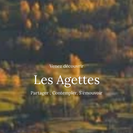
Venez découvrir
Les Agettes
Partager , Contempler, S'émouvoir