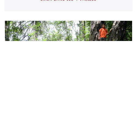
L'été
NOS RANDONNÉES ET ACTIVITÉS