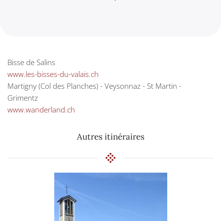
Bisse de Salins
www.les-bisses-du-valais.ch
Martigny (Col des Planches) - Veysonnaz - St Martin -
Grimentz
www.wanderland.ch
Autres itinéraires