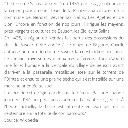
" Le bisse de Salins fut creusé en 1435 par les agriculteurs de
la région pour amener l'eau de la Printze aux cultures de la
commune de Nendaz, Veysonnaz, Salins, Les Agettes et de
Sion. Encore en fonction de nos jours, il irrigue les mayens,
prés, vergers et cultures de Beuson, les Biolley et Salins.
En 1435, la région de Nendaz fait partie des possessions du
duc de Savoie. Cette année-là, le major de Brignon, Cavelli,
autorise au nom du duc de Savoie, la construction du canal.
Le chemin traverse des milieux très différents. Tout d’abord
une forêt humide à la verticale du village de Beuson avant
d’arriver à la passerelle métallique jetée sur le torrent de
l’Ojintse et ensuite une prairie sèche qui s’est installée sur une
moraine orientée au sud.
La flore de cette région aride vaut le détour. Par une chaude
journée d’été on peut aussi admirer la mante religieuse. À
l'heure actuelle, le bisse est alimenté en eau de mai à
septembre sur la totalité de son parcours."
Source: Wikipedia