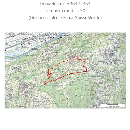
Dénivelé (m) : +364 / -364
Temps (h:mm) : 2:30
(Données calculées par SuisseMobile)