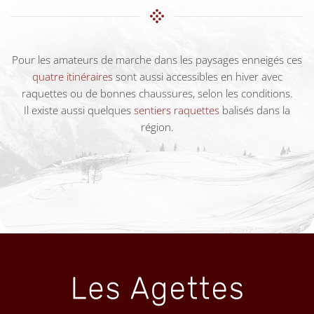
Pour les amateurs de marche dans les paysages enneigés ces
quatre itinéraires
sont aussi accessibles en hiver avec
raquettes ou de bonnes chaussures, selon les conditions.
Il existe aussi quelques
sentiers raquettes
balisés dans la
région.