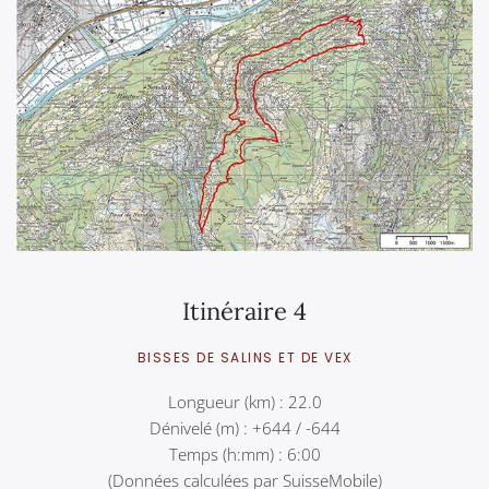
Itinéraire 4
BISSES DE SALINS ET DE VEX
Longueur (km) : 22.0
Dénivelé (m) : +644 / -644
Temps (h:mm) : 6:00
(Données calculées par SuisseMobile)