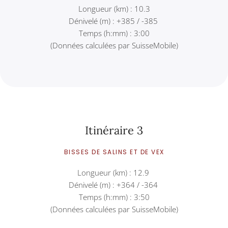
Longueur (km) : 10.3
Dénivelé (m) : +385 / -385
Temps (h:mm) : 3:00
(Données calculées par SuisseMobile)
Itinéraire 3
BISSES DE SALINS ET DE VEX
Longueur (km) : 12.9
Dénivelé (m) : +364 / -364
Temps (h:mm) : 3:50
(Données calculées par SuisseMobile)